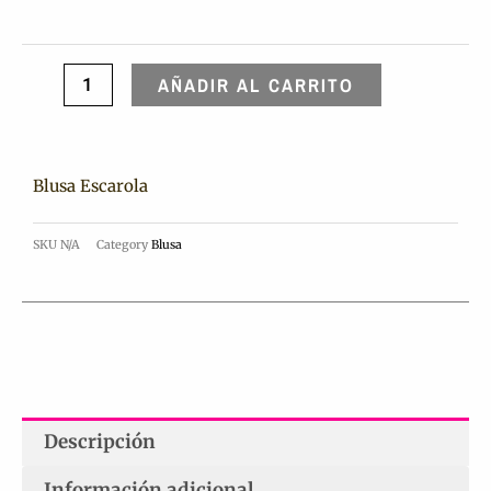
AÑADIR AL CARRITO
Blusa Escarola
SKU
N/A
Category
Blusa
Descripción
Información adicional