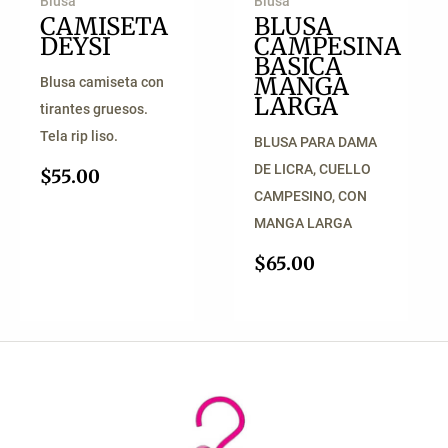
Blusa
Blusa
CAMISETA
BLUSA
DEYSI
CAMPESINA
BASICA
MANGA
Blusa camiseta con
LARGA
tirantes gruesos.
Tela rip liso.
BLUSA PARA DAMA
DE LICRA, CUELLO
$
55.00
CAMPESINO, CON
MANGA LARGA
$
65.00