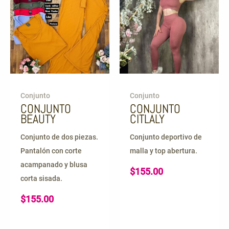
Conjunto
Conjunto
CONJUNTO
CONJUNTO
BEAUTY
CITLALY
Conjunto de dos piezas.
Conjunto deportivo de
Pantalón con corte
malla y top abertura.
acampanado y blusa
$
155.00
corta sisada.
$
155.00