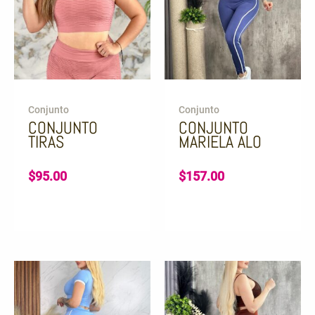
Conjunto
Conjunto
CONJUNTO
CONJUNTO
TIRAS
MARIELA ALO
$
95.00
$
157.00