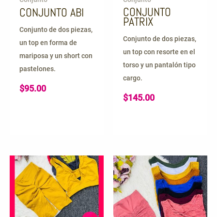
CONJUNTO
CONJUNTO ABI
PATRIX
Conjunto de dos piezas,
Conjunto de dos piezas,
un top en forma de
un top con resorte en el
mariposa y un short con
torso y un pantalón tipo
pastelones.
cargo.
$
95.00
$
145.00