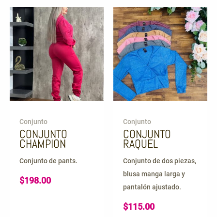
Conjunto
Conjunto
CONJUNTO
CONJUNTO
CHAMPION
RAQUEL
Conjunto de pants.
Conjunto de dos piezas,
blusa manga larga y
$
198.00
pantalón ajustado.
$
115.00