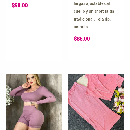
largas ajustables al
$
98.00
cuello y un short falda
tradicional. Tela rip,
unitalla.
$
85.00