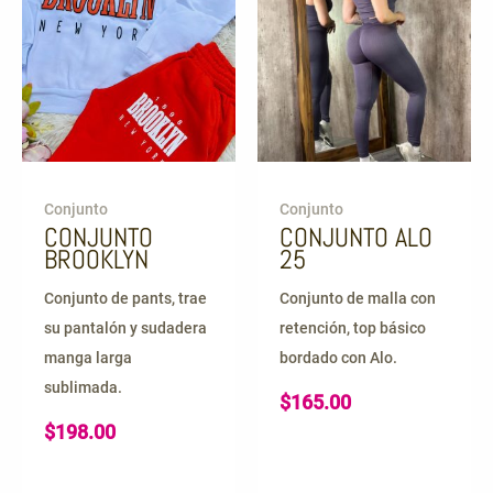
Conjunto
Conjunto
CONJUNTO
CONJUNTO ALO
BROOKLYN
25
Conjunto de pants, trae
Conjunto de malla con
su pantalón y sudadera
retención, top básico
manga larga
bordado con Alo.
sublimada.
$
165.00
$
198.00