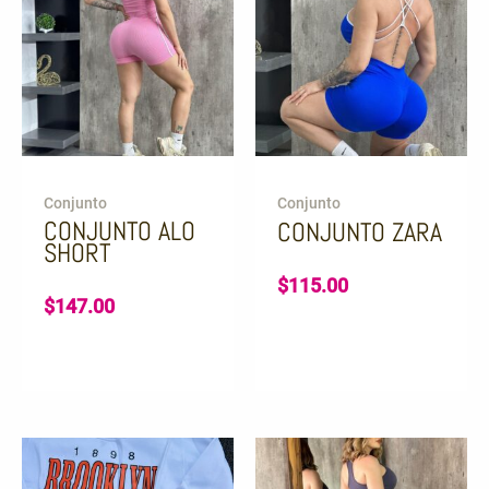
Conjunto
Conjunto
CONJUNTO ALO
CONJUNTO ZARA
SHORT
$
115.00
$
147.00