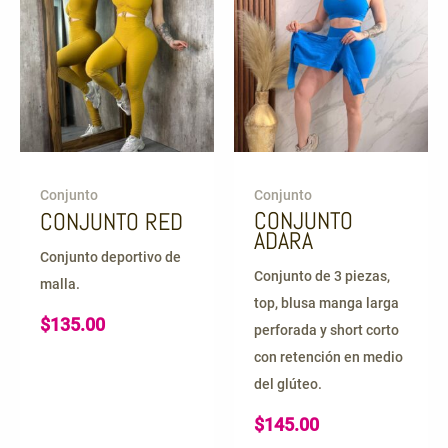
Conjunto
Conjunto
CONJUNTO
CONJUNTO RED
ADARA
Conjunto deportivo de
Conjunto de 3 piezas,
malla.
top, blusa manga larga
$
135.00
perforada y short corto
con retención en medio
del glúteo.
$
145.00