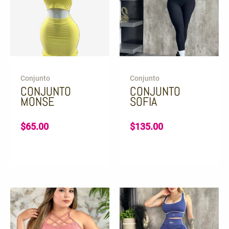
Conjunto
Conjunto
CONJUNTO
CONJUNTO
MONSE
SOFIA
$
65.00
$
135.00