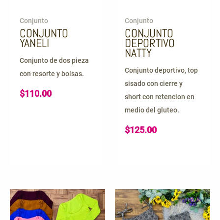
Conjunto
Conjunto
CONJUNTO
CONJUNTO
YANELI
DEPORTIVO
NATTY
Conjunto de dos pieza
Conjunto deportivo, top
con resorte y bolsas.
sisado con cierre y
$
110.00
short con retencion en
medio del gluteo.
$
125.00