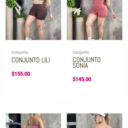
Conjunto
Conjunto
CONJUNTO
CONJUNTO LILI
SONIA
$
155.00
$
145.00