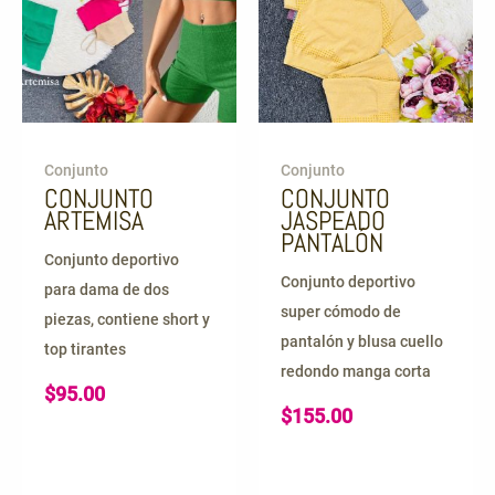
Conjunto
Conjunto
CONJUNTO
CONJUNTO
ARTEMISA
JASPEADO
PANTALÓN
Conjunto deportivo
Conjunto deportivo
para dama de dos
super cómodo de
piezas, contiene short y
pantalón y blusa cuello
top tirantes
redondo manga corta
$
95.00
$
155.00