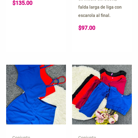
$
135.00
falda larga de liga con
escarola al final.
$
97.00
Conjunto
Conjunto