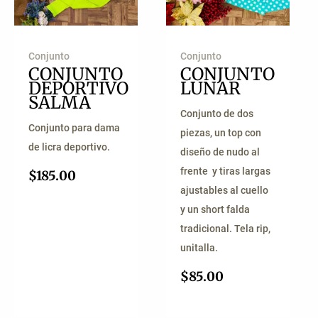
Conjunto
Conjunto
CONJUNTO
CONJUNTO
DEPORTIVO
LUNAR
SALMA
Conjunto de dos
Conjunto para dama
piezas, un top con
de licra deportivo.
diseño de nudo al
frente y tiras largas
$
185.00
ajustables al cuello
y un short falda
tradicional. Tela rip,
unitalla.
$
85.00