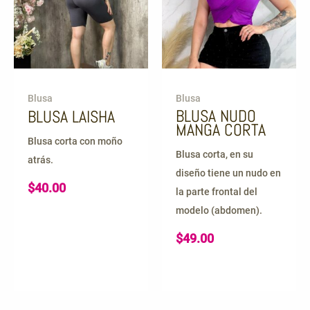
Blusa
Blusa
BLUSA NUDO
BLUSA LAISHA
MANGA CORTA
Blusa corta con moño
Blusa corta, en su
atrás.
diseño tiene un nudo en
$
40.00
la parte frontal del
modelo (abdomen).
$
49.00