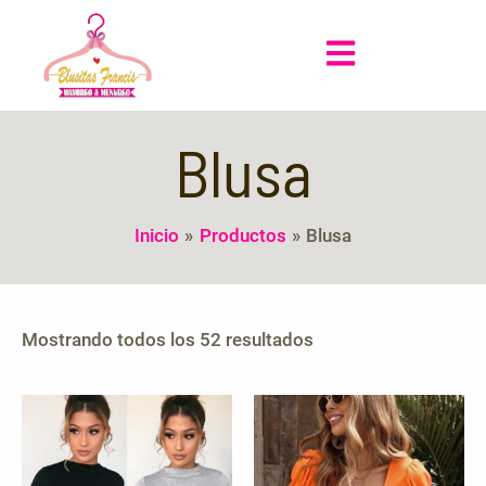
Sorted
Ir
by
al
latest
Main
contenido
Menu
Blusa
Inicio
Productos
Blusa
Mostrando todos los 52 resultados