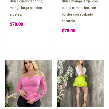
Blusa cuello redondo,
Blusa manga larga, con
manga larga con dos
cuello campesino, con
ajustes.
bordes con acabado
escarola.
$
78.00
$
75.00