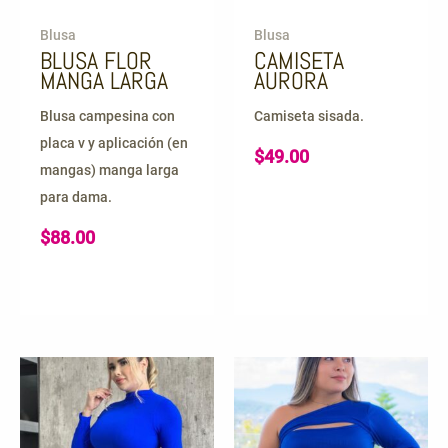
Blusa
Blusa
BLUSA FLOR
CAMISETA
MANGA LARGA
AURORA
Blusa campesina con
Camiseta sisada.
placa v y aplicación (en
$
49.00
mangas) manga larga
para dama.
$
88.00