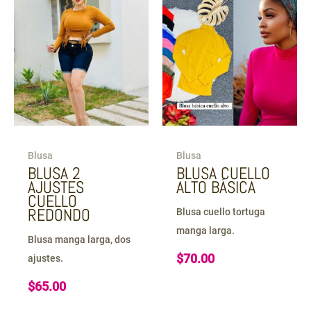
Blusa
Blusa
BLUSA 2
BLUSA CUELLO
AJUSTES
ALTO BÁSICA
CUELLO
REDONDO
Blusa cuello tortuga
manga larga.
Blusa manga larga, dos
$
70.00
ajustes.
$
65.00