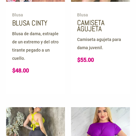
Blusa
Blusa
CAMISETA
BLUSA CINTY
AGUJETA
Blusa de dama, extraple
Camiseta agujeta para
de un extremo y del otro
dama juvenil.
tirante pegado a un
cuello.
$
55.00
$
48.00