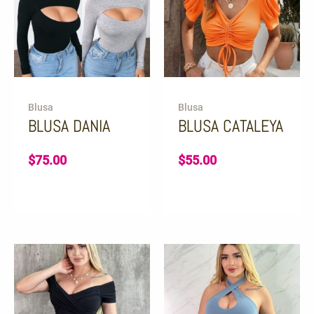
Blusa
Blusa
BLUSA DANIA
BLUSA CATALEYA
$
75.00
$
55.00