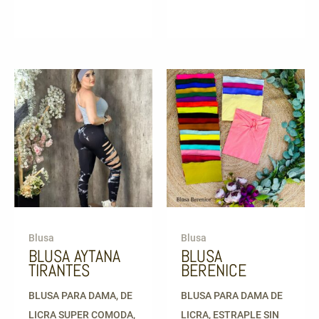
Blusa
Blusa
BLUSA AYTANA
BLUSA
TIRANTES
BERENICE
BLUSA PARA DAMA, DE
BLUSA PARA DAMA DE
LICRA SUPER COMODA,
LICRA, ESTRAPLE SIN