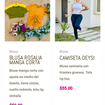
Blusa
Blusa
BLUSA ROSALIA
CAMISETA DEYSI
MANGA CORTA
Blusa camiseta con
Blusa manga corta con
tirantes gruesos. Tela
ajuste en medio del
rip liso.
diseño, tiene cintas,
$
55.00
cuello redondo, tela rip.
Unitalla