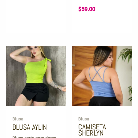
$
59.00
Blusa
Blusa
CAMISETA
BLUSA AYLIN
SHERLYN