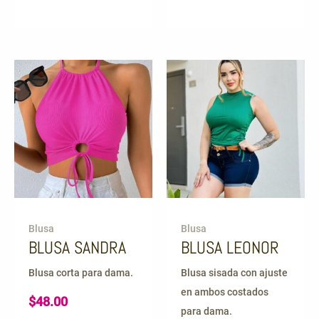
Blusa
Blusa
BLUSA SANDRA
BLUSA LEONOR
Blusa corta para dama.
Blusa sisada con ajuste
en ambos costados
$
48.00
para dama.