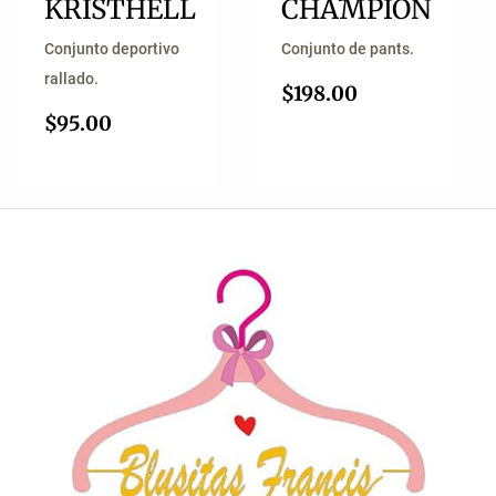
KRISTHELL
CHAMPION
Conjunto deportivo
Conjunto de pants.
rallado.
$
198.00
$
95.00