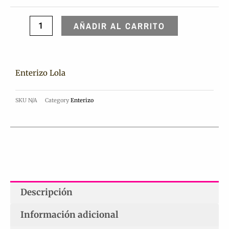
AÑADIR AL CARRITO
Enterizo Lola
SKU
N/A
Category
Enterizo
Descripción
Información adicional