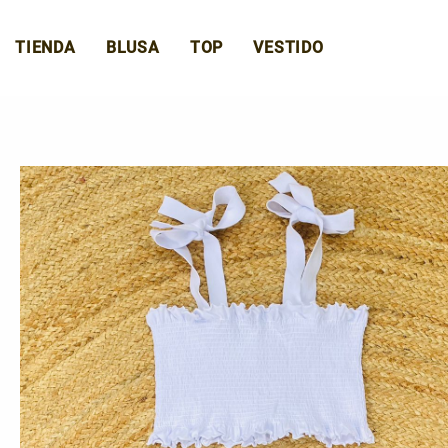
Ir
al
TIENDA
BLUSA
TOP
VESTIDO
contenido