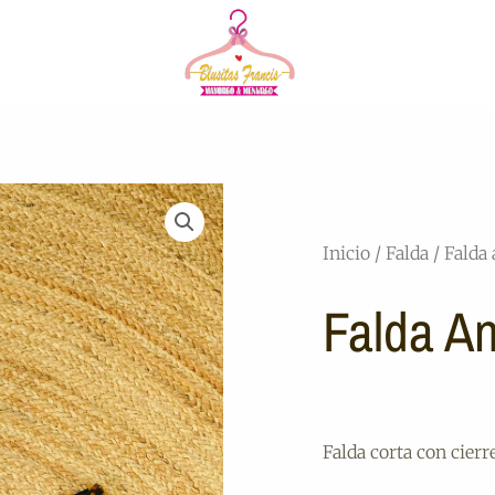
Inicio
/
Falda
/ Falda 
Falda An
Falda corta con cierre