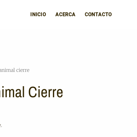
INICIO
ACERCA
CONTACTO
animal cierre
imal Cierre
.