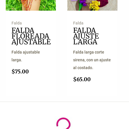
Falda
Falda
FALDA
FALDA
FLOREADA
AJUSTE
AJUSTABLE
LARGA
Falda ajustable
Falda larga corte
larga.
sirena, con un ajuste
al costado.
$
75.00
$
65.00