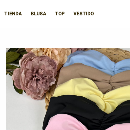
Ir
al
TIENDA
BLUSA
TOP
VESTIDO
contenido