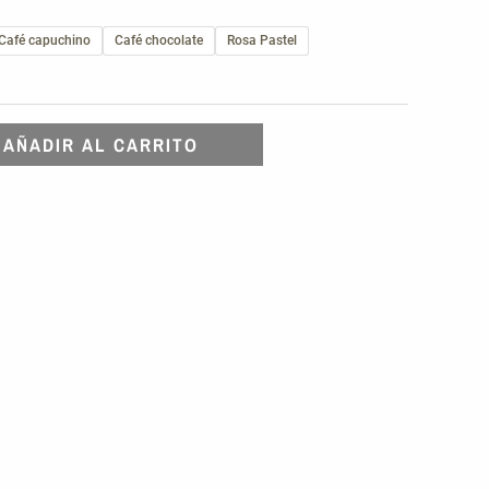
Café capuchino
Café chocolate
Rosa Pastel
AÑADIR AL CARRITO