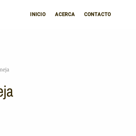
INICIO
ACERCA
CONTACTO
meja
eja