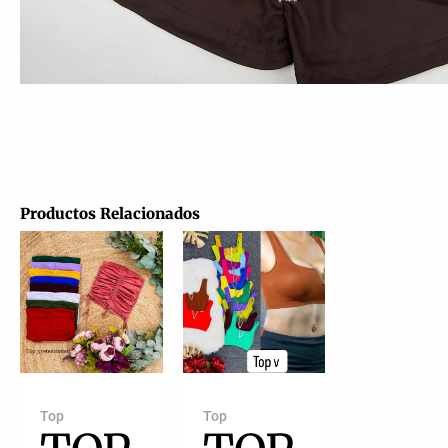
Productos Relacionados
Top
Top