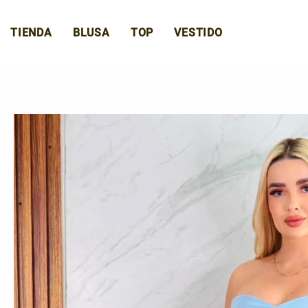
Ir
al
TIENDA
BLUSA
TOP
VESTIDO
contenido