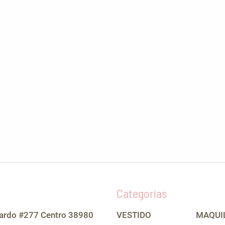
Categorías
lardo #277 Centro 38980
VESTIDO
MAQUI