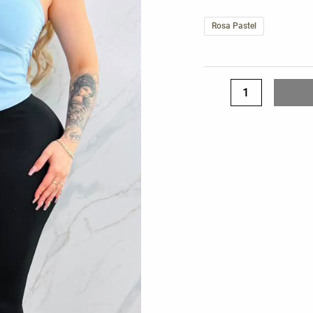
CONCHAS
cantidad
Rosa Pastel