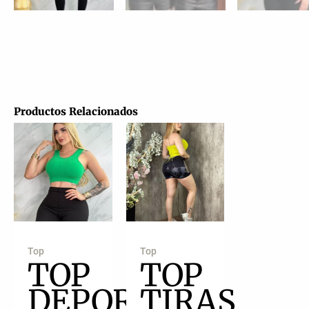
Productos Relacionados
Top
Top
TOP
TOP
DEPORTIVO
TIRAS