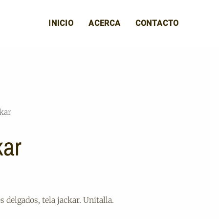
INICIO
ACERCA
CONTACTO
kar
kar
 delgados, tela jackar. Unitalla.