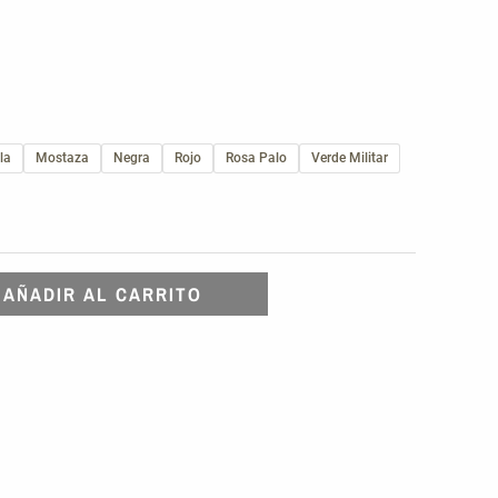
la
Mostaza
Negra
Rojo
Rosa Palo
Verde Militar
AÑADIR AL CARRITO