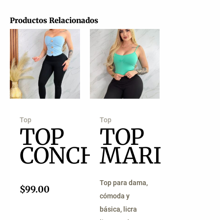
Productos Relacionados
Top
Top
TOP
TOP
CONCHAS
MARI
Top para dama,
$
99.00
cómoda y
básica, licra