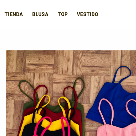
Ir
al
TIENDA
BLUSA
TOP
VESTIDO
contenido