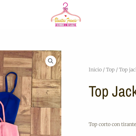
Inicio
/
Top
/ Top jac
Top Jac
Top corto con tirantes