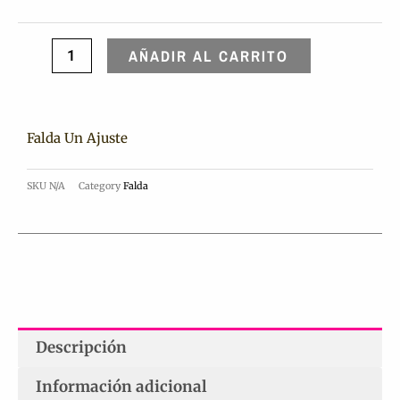
AÑADIR AL CARRITO
Falda Un Ajuste
SKU
N/A
Category
Falda
Descripción
Información adicional