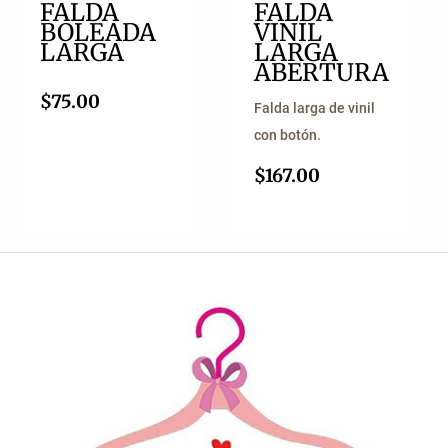
FALDA
FALDA
BOLEADA
VINIL
LARGA
LARGA
ABERTURA
$
75.00
Falda larga de vinil
con botón.
$
167.00