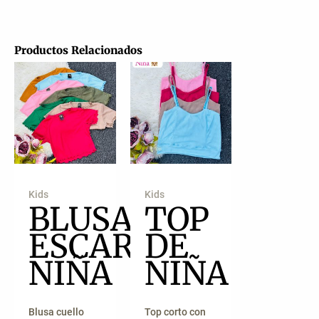
Productos Relacionados
Kids
Kids
BLUSA
TOP
ESCAROLA
DE
NIÑA
NIÑA
Blusa cuello
Top corto con