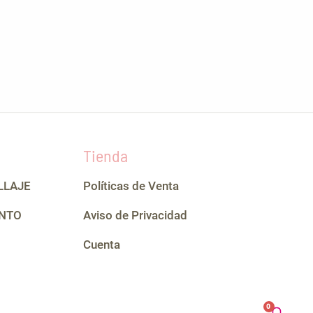
Tienda
LLAJE
Políticas de Venta
NTO
Aviso de Privacidad
Cuenta
CA
0