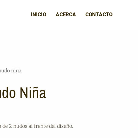
INICIO
ACERCA
CONTACTO
nudo niña
udo Niña
 de 2 nudos al frente del diseño.