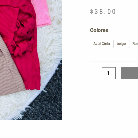
$
38.00
Short
Colores
nudo
niña
Azul Cielo
beige
Ro
cantidad