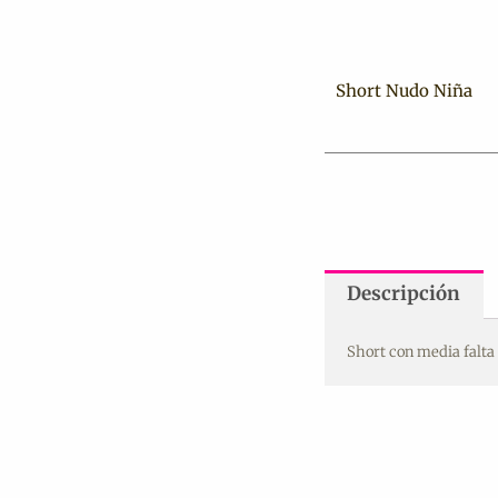
Short Nudo Niña
Descripción
Short con media falta d