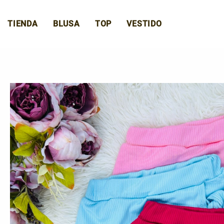
Ir
al
TIENDA
BLUSA
TOP
VESTIDO
contenido